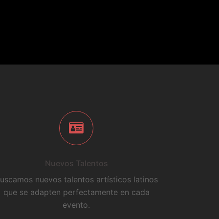
Nuevos Talentos
uscamos nuevos talentos artísticos latinos
que se adapten perfectamente en cada
evento.