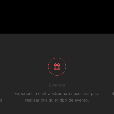
Eventos
Experiencia e infraestructura necesaria para
B
as
realizar cualquier tipo de evento.