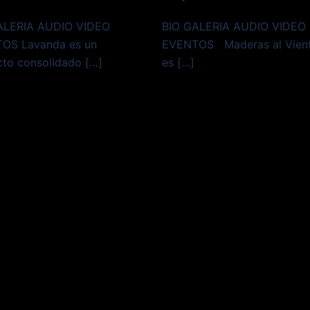
ALERIA AUDIO VIDEO
BIO GALERIA AUDIO VIDEO
OS Lavanda es un
EVENTOS Maderas al Vient
cto consolidado […]
es […]