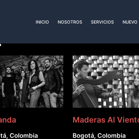
INICIO
NOSOTROS
SERVICIOS
NUEVO
s
anda
Maderas Al Vient
tá, Colombia
Bogotá, Colombia