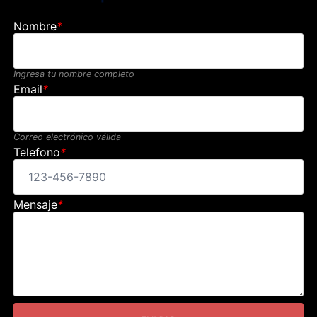
Nombre
*
Ingresa tu nombre completo
Email
*
Correo electrónico válida
Telefono
*
Mensaje
*