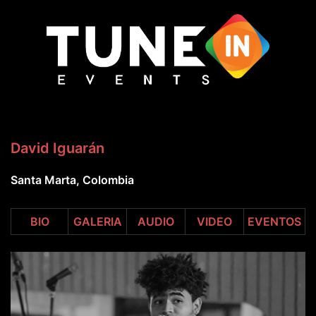
Saltar
al
contenido
David Iguarán
Santa Marta, Colombia
BIO
GALERIA
AUDIO
VIDEO
EVENTOS