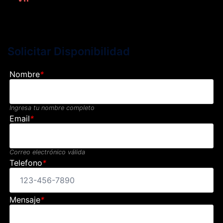
Solicitar Disponibilidad
Nombre
*
Ingresa tu nombre completo
Email
*
Correo electrónico válida
Telefono
*
Mensaje
*