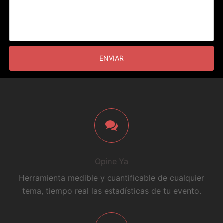
Opine Ya
Herramienta medible y cuantificable de cualquier
tema, tiempo real las estadísticas de tu evento.