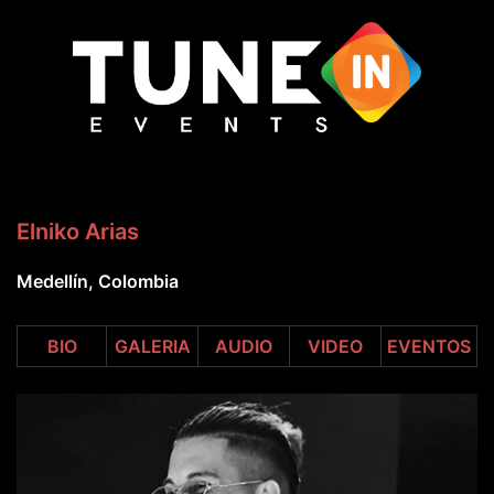
Saltar
al
contenido
Elniko Arias
Medellín, Colombia
BIO
GALERIA
AUDIO
VIDEO
EVENTOS